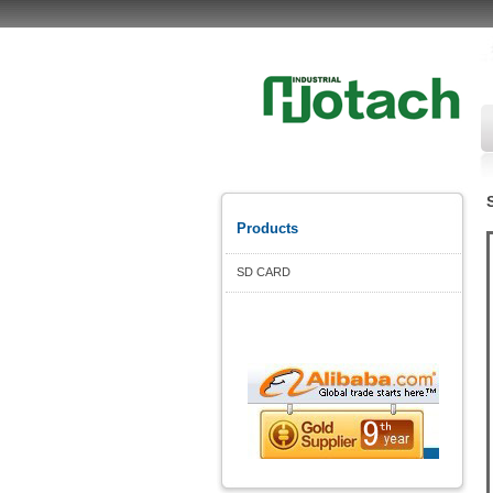
Products
SD CARD